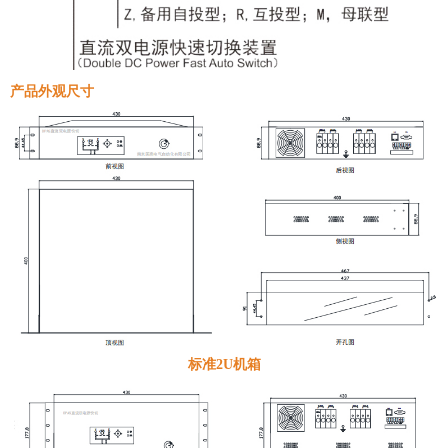
产品外观尺寸
标准2U机箱