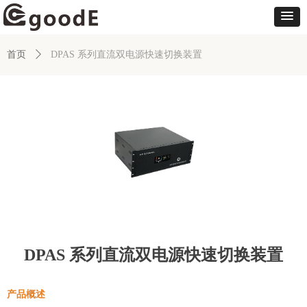
首页
ꄲ
DPAS 系列直流双电源快速切换装置
DPAS 系列直流双电源快速切换装置
产品概述