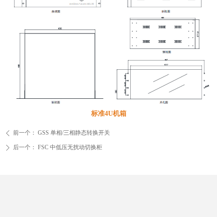
标准4U机箱
前一个：
GSS 单相/三相静态转换开关
ꄴ
后一个：
FSC 中低压无扰动切换柜
ꄲ