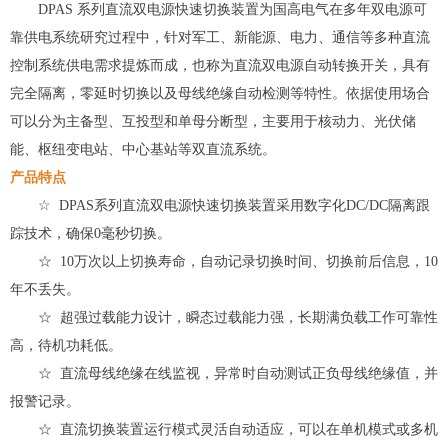
DPAS 系列直流双电源快速切换装置为国高电气在多年双电源可
靠供电系统研究过程中，针对军工、新能源、电力、通信等多种直流
控制系统供电需求提炼而成，也称为直流双电源自动转换开关，具有
完全隔离，零延时切换以及母线绝缘自动检测等特性。依据使用场合
可以分为主备型、互投型和单母分断型，主要用于核动力、光伏储
能、枢纽变电站、中心基站等双直流系统。
产品特点
☆ DPAS系列直流双电源快速切换装置采用数字化DC/DC隔离跟
踪技术，确保0毫秒切换。
☆ 10万次以上切换寿命，自动记录切换时间、切换前后信息，10
年不丢失。
☆ 超强过载能力设计，瞬态过载能力强，长期满负载工作可靠性
高，待机功耗低。
☆ 直流母线绝缘在线监视，异常时自动测试正负母线绝缘值，并
报警记录。
☆ 直流切换装置运行模式灵活自动适应，可以在单机模式或多机